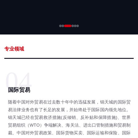
专业领域
04
国际贸易
随着中国对外贸易在过去数十年中的迅猛发展，锦天城的国际贸
易法律业务也有了长足的发展，并始终处于国际国内领先地位。
锦天城已经在贸易救济措施(反倾销、反补贴和保障措施)、世界
贸易组织（WTO）争端解决、海关法、进出口管制措施和贸易制
裁、中国对外贸易政策、国际货物买卖、国际运输和保险、国际