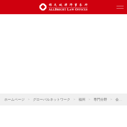
ホームページ
>
グローバルネットワーク
>
福州
>
専門分野
>
会社更生と清算