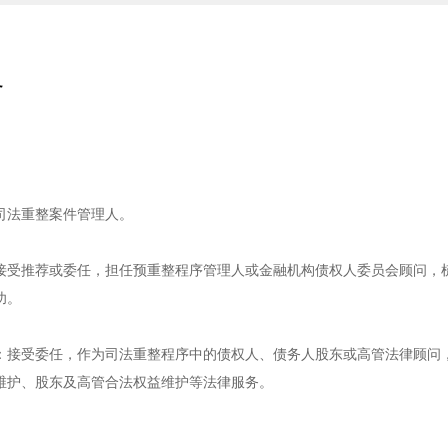
务
司法重整案件管理人。
接受推荐或委任，担任预重整程序管理人或金融机构债权人委员会顾问，
功。
：接受委任，作为司法重整程序中的债权人、债务人股东或高管法律顾问
维护、股东及高管合法权益维护等法律服务。