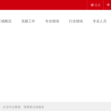
首页
天城概况
党建工作
专业领域
行业领域
专业人员
企业司法重整、预重整法律服务