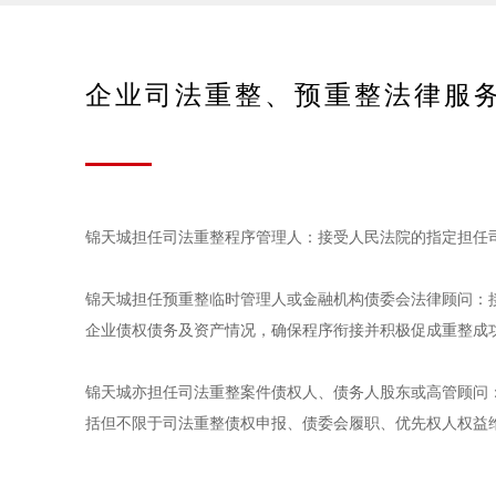
企业司法重整、预重整法律服
锦天城担任司法重整程序管理人：接受人民法院的指定担任
锦天城担任预重整临时管理人或金融机构债委会法律顾问：
企业债权债务及资产情况，确保程序衔接并积极促成重整成
锦天城亦担任司法重整案件债权人、债务人股东或高管顾问
括但不限于司法重整债权申报、债委会履职、优先权人权益