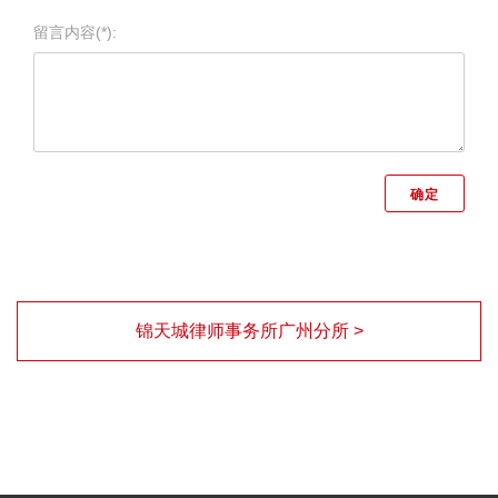
留言内容(*):
锦天城律师事务所广州分所 >