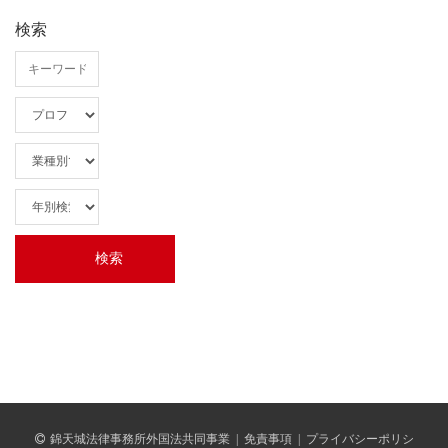
検索
錦天城法律事務所外国法共同事業
|
免責事項
|
プライバシーポリシ