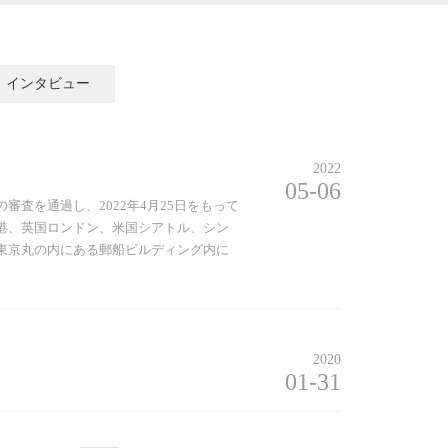
インタビュー
2022
05-06
査を通過し、2022年4月25日をもって
港、英国ロンドン、米国シアトル、シン
東京丸の内にある郵船ビルディング内に
2020
01-31