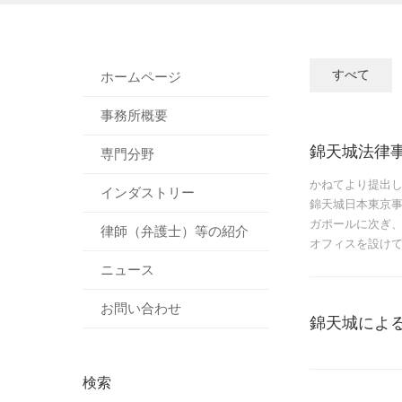
すべて
ホームページ
事務所概要
錦天城法律
専門分野
かねてより提出し
インダストリー
錦天城日本東京
ガポールに次ぎ
律師（弁護士）等の紹介
オフィスを設け
ニュース
お問い合わせ
錦天城によ
検索