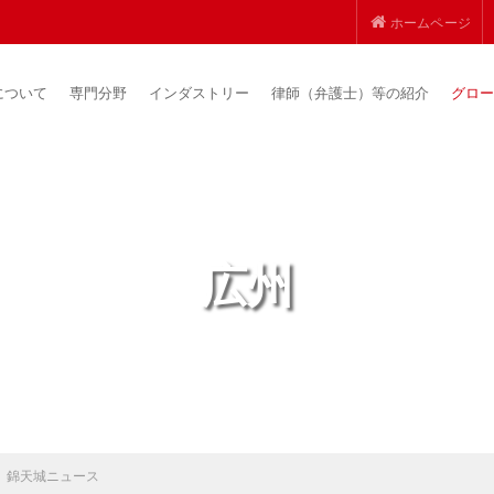
ホームページ
について
専門分野
インダストリー
律師（弁護士）等の紹介
グロー
広州
錦天城ニュース