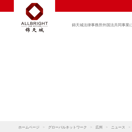
錦天城法律事務所外国法共同事業
ホームページ
>
グローバルネットワーク
>
広州
>
ニュース
>