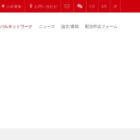
人材募集
お問い合わせ
CN
EN
JP
バルネットワーク
ニュース
論文/書籍
配信申込フォーム