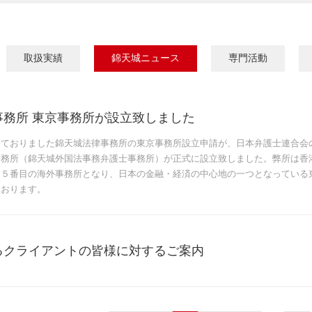
取扱実績
錦天城ニュース
専門活動
事務所 東京事務所が設立致しました
ておりました錦天城法律事務所の東京事務所設立申請が、日本弁護士連合会の審
事務所（錦天城外国法事務弁護士事務所）が正式に設立致しました。弊所は香
、５番目の海外事務所となり、日本の金融・経済の中心地の一つとなっている
ております。
るクライアントの皆様に対するご案内