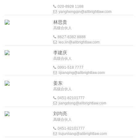
020-8928 1168
yanghengqin@allbrightlaw.com
林思贵
高级合伙人
8627-8382 8888
leo.lin@allbrightlaw.com
李建庆
高级合伙人
0991-518 7777
lijianqing@allbrightlaw.com
姜东
高级合伙人
0451-82101777
jiangdong@allbrightlaw.com
刘均亮
高级合伙人
0451-82101777
liujunliang@allbrightlaw.com