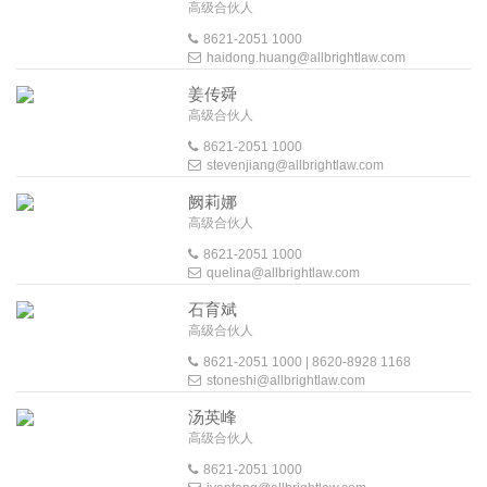
高级合伙人
8621-2051 1000
haidong.huang@allbrightlaw.com
姜传舜
高级合伙人
8621-2051 1000
stevenjiang@allbrightlaw.com
阙莉娜
高级合伙人
8621-2051 1000
quelina@allbrightlaw.com
石育斌
高级合伙人
8621-2051 1000 | 8620-8928 1168
stoneshi@allbrightlaw.com
汤英峰
高级合伙人
8621-2051 1000