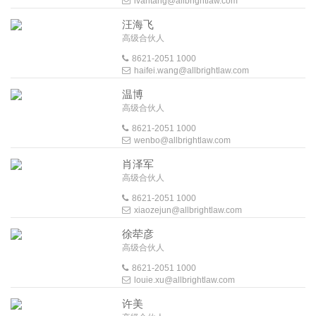
ivantang@allbrightlaw.com
汪海飞
高级合伙人
8621-2051 1000
haifei.wang@allbrightlaw.com
温博
高级合伙人
8621-2051 1000
wenbo@allbrightlaw.com
肖泽军
高级合伙人
8621-2051 1000
xiaozejun@allbrightlaw.com
徐荦彦
高级合伙人
8621-2051 1000
louie.xu@allbrightlaw.com
许美