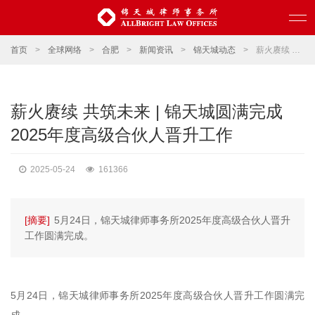
首页
>
全球网络
>
合肥
>
新闻资讯
>
锦天城动态
>
薪火赓续 共筑未来 | 锦天城圆满完成2025年度高级合伙人晋升工作
薪火赓续 共筑未来 | 锦天城圆满完成
2025年度高级合伙人晋升工作
2025-05-24
161366
[摘要]
5月24日，锦天城律师事务所2025年度高级合伙人晋升
工作圆满完成。
5月24日，锦天城律师事务所2025年度高级合伙人晋升工作圆满完