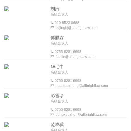
刘婧
高级合伙人
010-8523 0688
liujingbj@allbrightlaw.com
傅麒霖
高级合伙人
0755-8281 6698
fuqilin@allbrightlaw.com
华毛中
高级合伙人
0755-8281 6698
huamaozhong@allbrightlaw.com
彭雪珍
高级合伙人
0755-8281 6698
pengxuezhen@allbrightlaw.com
范成骥
高级合伙人