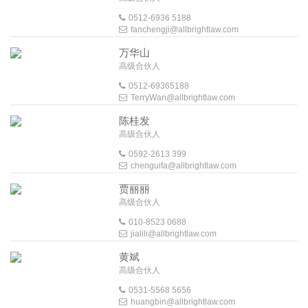
0512-6936 5188
fanchengji@allbrightlaw.com
万华山
高级合伙人
0512-69365188
TerryWan@allbrightlaw.com
陈桂发
高级合伙人
0592-2613 399
chenguifa@allbrightlaw.com
贾丽丽
高级合伙人
010-8523 0688
jialili@allbrightlaw.com
黄斌
高级合伙人
0531-5568 5656
huangbin@allbrightlaw.com