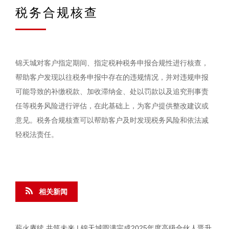
税务合规核查
锦天城对客户指定期间、指定税种税务申报合规性进行核查，
帮助客户发现以往税务申报中存在的违规情况，并对违规申报
可能导致的补缴税款、加收滞纳金、处以罚款以及追究刑事责
任等税务风险进行评估，在此基础上，为客户提供整改建议或
意见。税务合规核查可以帮助客户及时发现税务风险和依法减
轻税法责任。
相关新闻
薪火赓续 共筑未来 | 锦天城圆满完成2025年度高级合伙人晋升