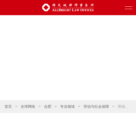
首页
>
全球网络
>
合肥
>
专业领域
>
劳动与社会保障
>
劳动争议仲裁诉讼、人事争议处理以及法律培训服务