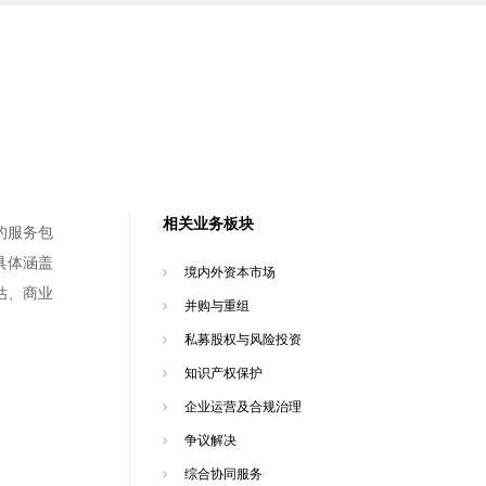
相关业务板块
的服务包
具体涵盖
境内外资本市场
估、商业
并购与重组
私募股权与风险投资
知识产权保护
企业运营及合规治理
争议解决
综合协同服务