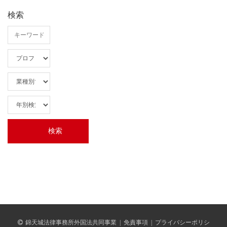
検索
錦天城法律事務所外国法共同事業
|
免責事項
|
プライバシーポリシ