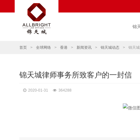
锦
首页
>
全球网络
>
香港
>
新闻资讯
>
锦天城动态
>
锦天城
锦天城律师事务所致客户的一封信
2020-01-31
364288