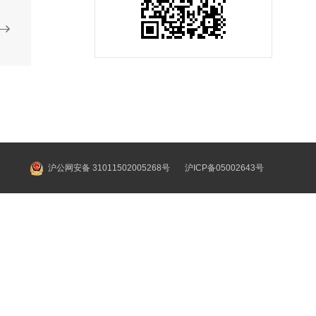
沪公网安备 31011502005268号
沪ICP备05002643号