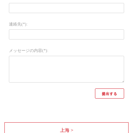
連絡先(*):
メッセージの内容(*):
上海 >