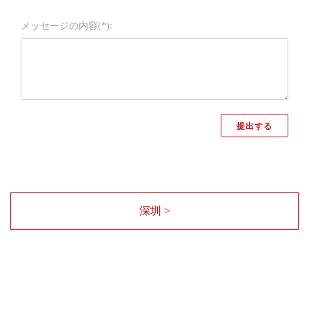
メッセージの内容(*):
深圳 >