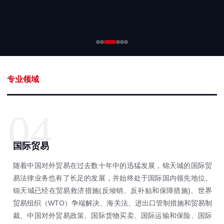
专业领域
04
国际贸易
随着中国对外贸易在过去数十年中的迅猛发展，锦天城的国际贸
易法律业务也有了长足的发展，并始终处于国际国内领先地位。
锦天城已经在贸易救济措施(反倾销、反补贴和保障措施)、世界
贸易组织（WTO）争端解决、海关法、进出口管制措施和贸易制
裁、中国对外贸易政策、国际货物买卖、国际运输和保险、国际