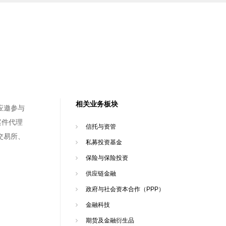
相关业务板块
应邀参与
案件代理
信托与资管
交易所、
私募投资基金
保险与保险投资
供应链金融
政府与社会资本合作（PPP）
金融科技
期货及金融衍生品