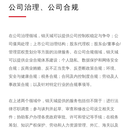
公司治理、公司合规
在公司治理领域，锦天城可以提供公司控制权稳定与争夺；公
司僵局处理；上市公司治理结构；股东代理权；股东会/董事会/
管理层权责划分等方面的法律服务。在公司合规领域，锦天城
可以提供企业合规体系建设；个人隐私、数据保护和网络安全
合规；反商业贿赂、反不正当竞争、反垄断政策合规；环境、
安全与健康合规；税务合规；合同及内控制度合规；劳动及人
事政策合规；以及针对特定行业的合规事项等。
在上述两个领域中，锦天城提供的服务包括但不限于：进行法
律尽职调查；参与谈判并起草、审查和修改公司设立相关文
件；协助客户办理各类政府审批、许可和登记等手续；在税务
筹划、知识产权保护、劳动和人力资源管理、外汇、海关以及