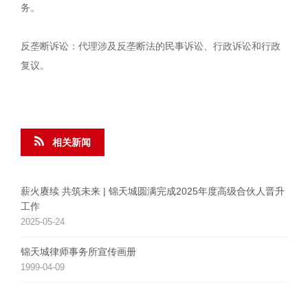
务。
反垄断诉讼：代理涉及反垄断法的民事诉讼、行政诉讼和行政
复议。
相关新闻
薪火赓续 共筑未来 | 锦天城圆满完成2025年度高级合伙人晋升
工作
2025-05-24
锦天城律师事务所宣传画册
1999-04-09