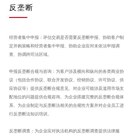
反垄断
经营者集中申报：评估交易是否需要反垄断申报、协助客户制
定并购策略和经营者集中申报、协助企业应对未依法申报调
查、协调跨司法区域。
申报反垄断合规与咨询：为客户涉及横向和纵向的各类商业协
议（包括合作协议、联合开发协议、经销协议、许可协议、供
应协议等）提供反垄断合规意见、对企业可能涉及滥用市场支
配地位的问题提供合规咨询、为企业搭建完整的反垄断合规体
系、为企业制定与反垄断法相关的合规性方案并对企业员工进
行反垄断法知识培训。
反垄断调查：为企业应对执法机构的反垄断调查提供法律服