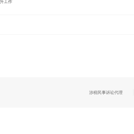
晋升工作
涉税民事诉讼代理