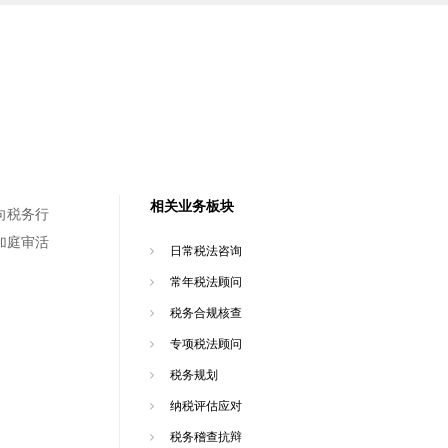
相关业务板块
向税务行
加庭审活
日常税法咨询
常年税法顾问
税务合规核查
专项税法顾问
税务规划
纳税评估应对
税务稽查抗辩