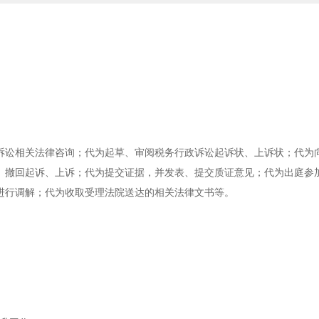
诉讼相关法律咨询；代为起草、审阅税务行政诉讼起诉状、上诉状；代为
、撤回起诉、上诉；代为提交证据，并发表、提交质证意见；代为出庭参
进行调解；代为收取受理法院送达的相关法律文书等。