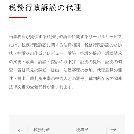
税務行政訴訟の代理
当事務所が提供する税務行政訴訟に関するリーガルサービス
には、税務行政訴訟に関する法律相談、税務行政訴訟の起訴
状・控訴状の作成とレビュー、訴訟・控訴の提起、訴訟請求
の変更・放棄、訴訟・控訴の取下げ、証拠の提出、証拠の調
査・質疑意見の陳述・提出、法廷審理の参加、代理意見の陳
述・提出、裁判所主宰の被告人との調停、裁判所からの関連
法律文書の受領代行が含まれます。
税務行政不服審査の代理
税務民事訴訟の代理