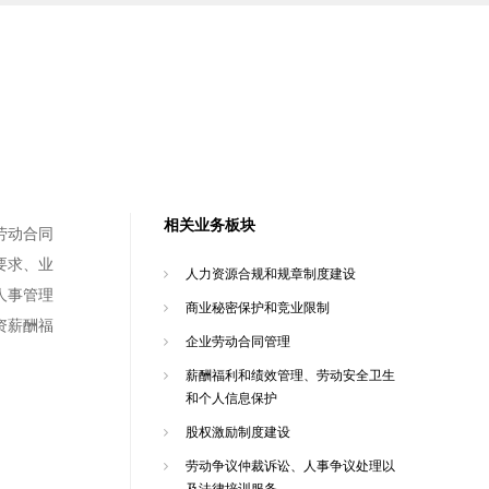
相关业务板块
劳动合同
要求、业
人力资源合规和规章制度建设
人事管理
商业秘密保护和竞业限制
资薪酬福
企业劳动合同管理
薪酬福利和绩效管理、劳动安全卫生
和个人信息保护
股权激励制度建设
劳动争议仲裁诉讼、人事争议处理以
及法律培训服务