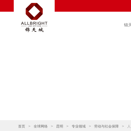
锦
首页
>
全球网络
>
昆明
>
专业领域
>
劳动与社会保障
>
人