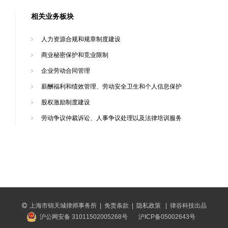
相关业务板块
人力资源合规和规章制度建设
商业秘密保护和竞业限制
企业劳动合同管理
薪酬福利和绩效管理、劳动安全卫生和个人信息保护
股权激励制度建设
劳动争议仲裁诉讼、人事争议处理以及法律培训服务
上海市锦天城律师事务所
|
免责条款
|
隐私政策
|
律谷科技出品
沪公网安备 31011502005268号
沪ICP备05002643号