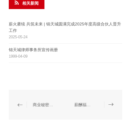
相关新闻
薪火赓续 共筑未来 | 锦天城圆满完成2025年度高级合伙人晋升
工作
2025-05-24
锦天城律师事务所宣传画册
1999-04-09
商业秘密保护和竞业限制
薪酬福利和绩效管理、劳动安全卫生和个人信息保护