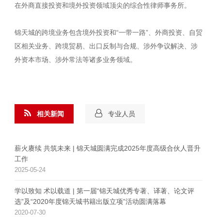
在外商直接投资和境外投资领域顶尖的综合性律师事务所。
锦天城的跨境业务包含境外投资和“一带一路”、外商投资、自贸
区相关业务、跨境贸易、出口反制与合规、涉外争议解决、涉
外资本市场、涉外常法等诸多业务领域。
相关新闻
专业人员
薪火赓续 共筑未来 | 锦天城圆满完成2025年度高级合伙人晋升
工作
2025-05-24
学以致知 术以载道 | 第一届“锦天城优秀专著、译著、论文评
选”及“2020年度锦天城书籍出版立项”活动圆满落幕
2020-07-30