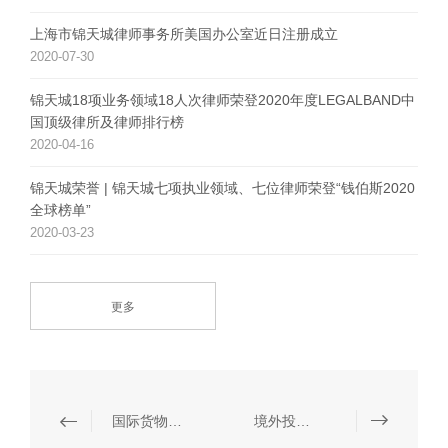
上海市锦天城律师事务所美国办公室近日注册成立
2020-07-30
锦天城18项业务领域18人次律师荣登2020年度LEGALBAND中
国顶级律所及律师排行榜
2020-04-16
锦天城荣誉 | 锦天城七项执业领域、七位律师荣登“钱伯斯2020
全球榜单”
2020-03-23
更多
国际货物买卖、国际运输和保险、国际支付
境外投资和“一带一路”