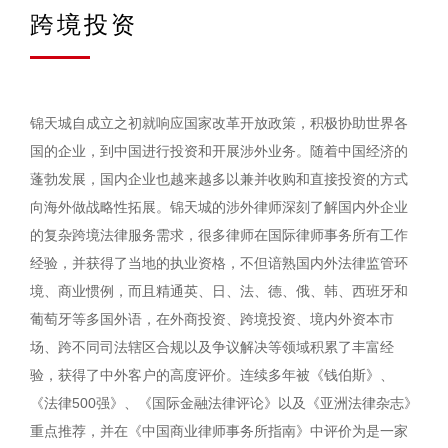
跨境投资
锦天城自成立之初就响应国家改革开放政策，积极协助世界各
国的企业，到中国进行投资和开展涉外业务。随着中国经济的
蓬勃发展，国内企业也越来越多以兼并收购和直接投资的方式
向海外做战略性拓展。锦天城的涉外律师深刻了解国内外企业
的复杂跨境法律服务需求，很多律师在国际律师事务所有工作
经验，并获得了当地的执业资格，不但谙熟国内外法律监管环
境、商业惯例，而且精通英、日、法、德、俄、韩、西班牙和
葡萄牙等多国外语，在外商投资、跨境投资、境内外资本市
场、跨不同司法辖区合规以及争议解决等领域积累了丰富经
验，获得了中外客户的高度评价。连续多年被《钱伯斯》、
《法律500强》、《国际金融法律评论》以及《亚洲法律杂志》
重点推荐，并在《中国商业律师事务所指南》中评价为是一家