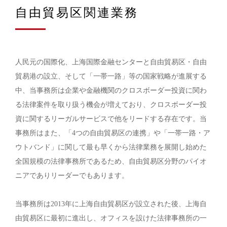
自由貿易区関連業務
人民元の国際化、上海国際金融センターと自由貿易区・自由
貿易港の設立、そして「一帯一路」等の国家戦略が進展する
中、当事務所は企業や金融機関のクロスボーダー投資に関わ
る法律案件を取り扱う機会が増えており、クロスボーダー投
資に関するリーガルサービスで他をリードする存在です。当
事務所はまた、「4つの自由貿易区の連携」や「一帯一路・ア
ウトバンド」に関して最も早くから法律業務を展開し始めた
全国規模の法律事務所であるため、自由貿易区分野のパイオ
ニアでありリーダーでもあります。
当事務所は2013年に上海自由貿易区が設立された後、上海自
由貿易区に最初に進出し、オフィスを設けた法律事務所の一