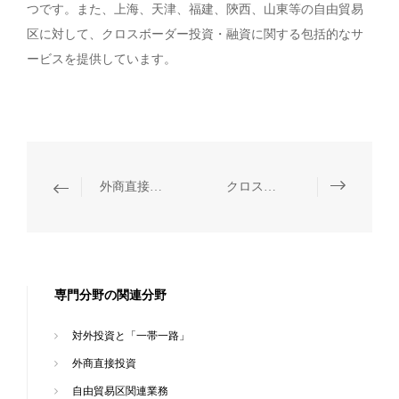
つです。また、上海、天津、福建、陝西、山東等の自由貿易
区に対して、クロスボーダー投資・融資に関する包括的なサ
ービスを提供しています。
外商直接投資
クロスボーダー投資とコンプライアンス
専門分野の関連分野
対外投資と「一帯一路」
外商直接投資
自由貿易区関連業務