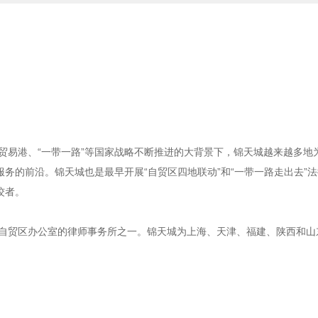
贸易港、“一带一路”等国家战略不断推进的大背景下，锦天城越来越多地
务的前沿。锦天城也是最早开展“自贸区四地联动”和“一带一路走出去”
佼者。
海自贸区办公室的律师事务所之一。锦天城为上海、天津、福建、陕西和山