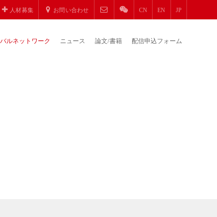
人材募集
お問い合わせ
CN
EN
JP
バルネットワーク
ニュース
論文/書籍
配信申込フォーム