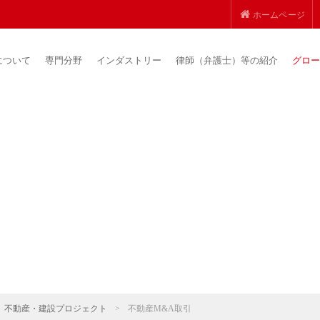
ホームページ
について
専門分野
インダストリー
律師（弁護士）等の紹介
グロー
不動産・建設プロジェクト
>
不動産M&A取引