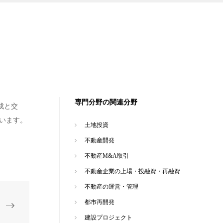
専門分野の関連分野
成と交
います。
土地投資
不動産開発
不動産M&A取引
不動産企業の上場・投融資・再融資
不動産の運営・管理
都市再開発
建設プロジェクト