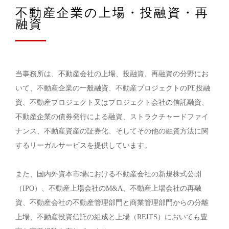
不動産企業の上場・投融資・再
融資
当事務所は、不動産会社の上場、投融資、再融資の分野にお
いて、不動産企業の一般融資、不動産プロジェクトのPE投融
資、不動産プロジェクト又はプロジェクト会社の信託融資、
不動産企業の債券発行による融資、ストラクチャードファイ
ナンス、不動産資産の証券化、そしてその他の融資方法に関
するリーガルサービスを提供しています。
また、国内外資本市場における不動産会社の新規株式公開
（IPO）、不動産上場会社のM&A、不動産上場会社の再融
資、不動産会社の不動産管理部門と商業管理部門からの分離
上場、不動産投資信託の組成と上場（REITS）においても豊