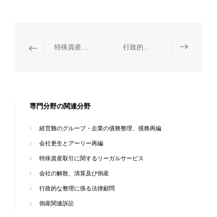
特殊資産取引に関するリーガルサービス
行政的な整理に係る法律顧問
専門分野の関連分野
経営難のグループ・企業の債務整理、債務再編
会社更生とアーリー再編
特殊資産取引に関するリーガルサービス
会社の解散、清算及び倒産
行政的な整理に係る法律顧問
倒産関連訴訟