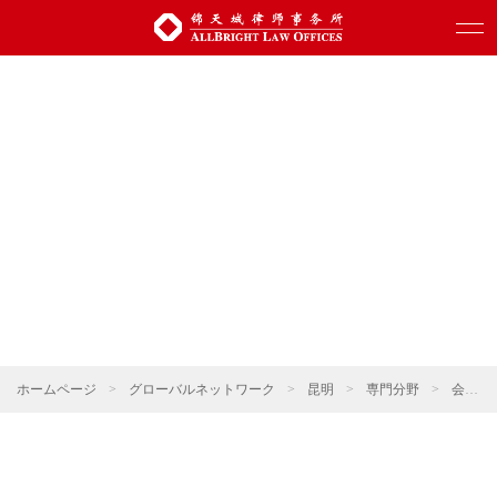
ホームページ
>
グローバルネットワーク
>
昆明
>
専門分野
>
会社更生と清算