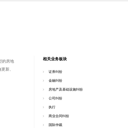
相关业务板块
型的房地
施更新、
证券纠纷
金融纠纷
房地产及基础设施纠纷
公司纠纷
执行
商业合同纠纷
国际仲裁