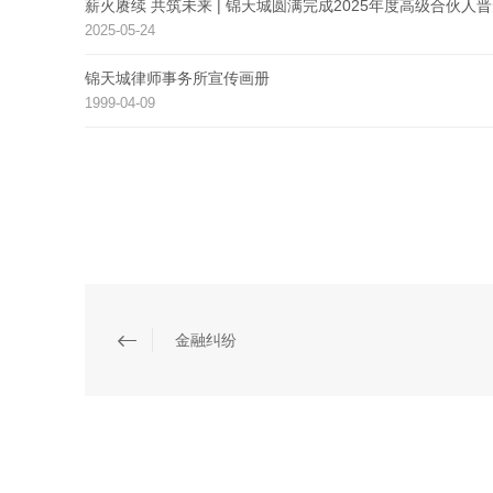
薪火赓续 共筑未来 | 锦天城圆满完成2025年度高级合伙人
2025-05-24
锦天城律师事务所宣传画册
1999-04-09
金融纠纷