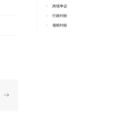
跨境争议
行政纠纷
侵权纠纷