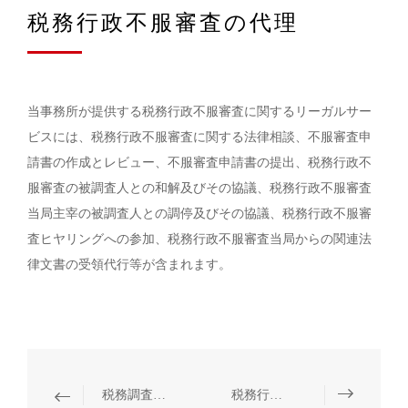
税務行政不服審査の代理
当事務所が提供する税務行政不服審査に関するリーガルサー
ビスには、税務行政不服審査に関する法律相談、不服審査申
請書の作成とレビュー、不服審査申請書の提出、税務行政不
服審査の被調査人との和解及びその協議、税務行政不服審査
当局主宰の被調査人との調停及びその協議、税務行政不服審
査ヒヤリングへの参加、税務行政不服審査当局からの関連法
律文書の受領代行等が含まれます。
税務調査の抗弁
税務行政訴訟の代理