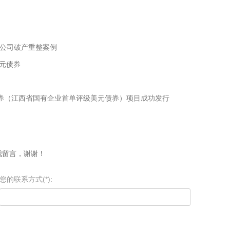
市公司破产重整案例
元债券
债券（江西省国有企业首单评级美元债券）项目成功发行
我留言，谢谢！
您的联系方式(*):