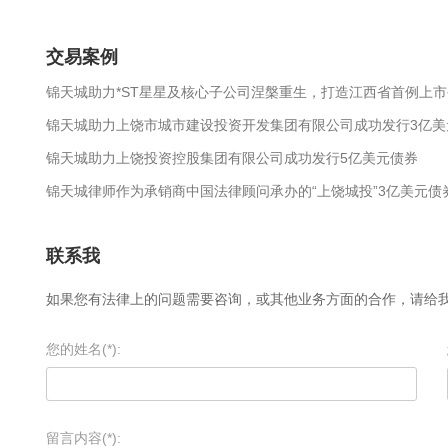
交易案例
锦天城助力*ST星星及核心子公司涅槃重生，打造江西省首例上
锦天城助力上饶市城市建设投资开发集团有限公司成功发行3亿美
锦天城助力上饶投资控股集团有限公司成功发行5亿美元债券
锦天城律师作为承销商中国法律顾问承办的“上饶城投”3亿美元
联系我
如果您有法律上的问题需要咨询，或其他业务方面的合作，请给
您的姓名(*):
留言内容(*):