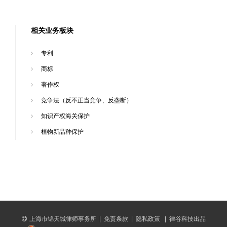
相关业务板块
专利
商标
著作权
竞争法（反不正当竞争、反垄断）
知识产权海关保护
植物新品种保护
上海市锦天城律师事务所
|
免责条款
|
隐私政策
|
律谷科技出品