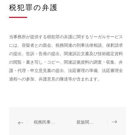
税犯罪の弁護
当事務所が提供する税犯罪の弁護に関するリーガルサービス
には、容疑者との面会、税務関連の刑事法律相談、保釈請求
の提出、告訴・告発の提出、関連訴訟文書及び技術鑑定資料
の閲覧・書き写し・コピー、関連証拠資料の調査・収集、弁
護・代理・申立意見書の提出、法廷審理の準備、法廷審理全
過程への参加、弁護意見の陳述等が含まれます。
税務民事訴訟の代理
親族関係・ウェルスマネジメント