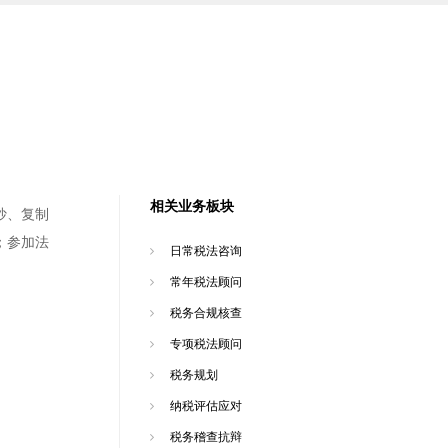
相关业务板块
抄、复制
；参加法
日常税法咨询
常年税法顾问
税务合规核查
专项税法顾问
税务规划
纳税评估应对
税务稽查抗辩