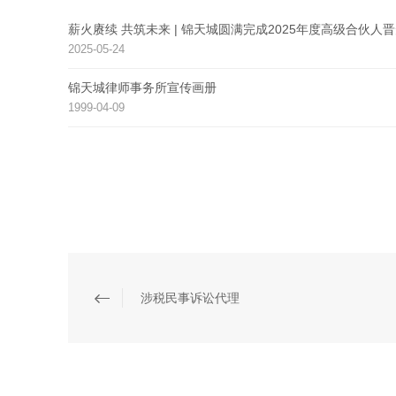
薪火赓续 共筑未来 | 锦天城圆满完成2025年度高级合伙人
2025-05-24
锦天城律师事务所宣传画册
1999-04-09
涉税民事诉讼代理