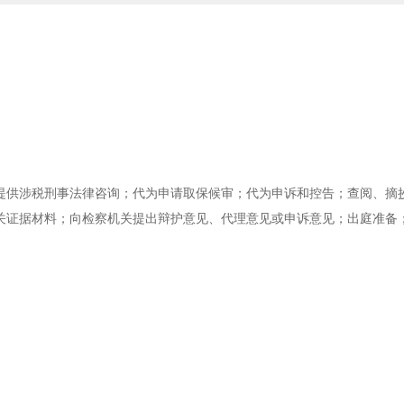
提供涉税刑事法律咨询；代为申请取保候审；代为申诉和控告；查阅、摘
关证据材料；向检察机关提出辩护意见、代理意见或申诉意见；出庭准备