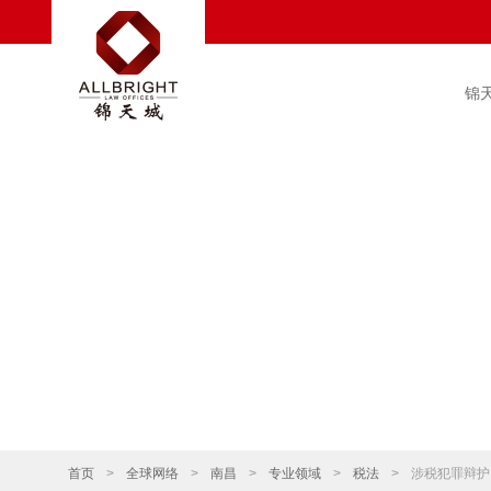
锦
首页
>
全球网络
>
南昌
>
专业领域
>
税法
>
涉税犯罪辩护