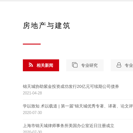
房地产与建筑
相关新闻
专业研究
专业
锦天城协助紫金投资成功发行20亿元可续期公司债券
2021-04-28
学以致知 术以载道 | 第一届“锦天城优秀专著、译著、论文评
2020-07-30
上海市锦天城律师事务所美国办公室近日注册成立
2020-07-30