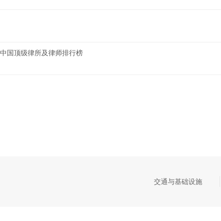
AND中国顶级律所及律师排行榜
交通与基础设施