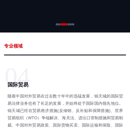
专业领域
04
国际贸易
随着中国对外贸易在过去数十年中的迅猛发展，锦天城的国际贸
易法律业务也有了长足的发展，并始终处于国际国内领先地位。
锦天城已经在贸易救济措施(反倾销、反补贴和保障措施)、世界
贸易组织（WTO）争端解决、海关法、进出口管制措施和贸易制
裁、中国对外贸易政策、国际货物买卖、国际运输和保险、国际