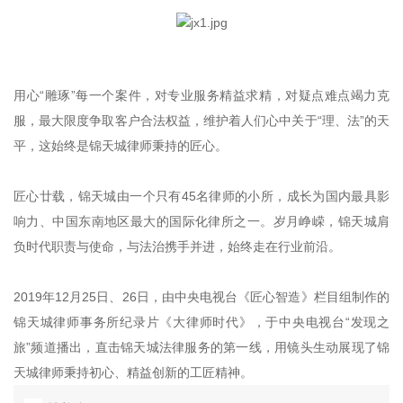
用心“雕琢”每一个案件，对专业服务精益求精，对疑点难点竭力克
服，最大限度争取客户合法权益，维护着人们心中关于“理、法”的天
平，这始终是锦天城律师秉持的匠心。
匠心廿载，锦天城由一个只有45名律师的小所，成长为国内最具影
响力、中国东南地区最大的国际化律所之一。岁月峥嵘，锦天城肩
负时代职责与使命，与法治携手并进，始终走在行业前沿。
2019年12月25日、26日，由中央电视台《匠心智造》栏目组制作的
锦天城律师事务所纪录片《大律师时代》，于中央电视台“发现之
旅”频道播出，直击锦天城法律服务的第一线，用镜头生动展现了锦
天城律师秉持初心、精益创新的工匠精神。