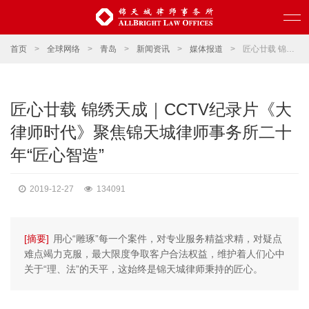
首页
>
全球网络
>
青岛
>
新闻资讯
>
媒体报道
>
匠心廿载 锦绣天成｜CCTV纪录片《大律师时代》聚焦锦天城律师事务所二十年“匠心智造”
匠心廿载 锦绣天成｜CCTV纪录片《大
律师时代》聚焦锦天城律师事务所二十
年“匠心智造”
2019-12-27
134091
[摘要]
用心“雕琢”每一个案件，对专业服务精益求精，对疑点
难点竭力克服，最大限度争取客户合法权益，维护着人们心中
关于“理、法”的天平，这始终是锦天城律师秉持的匠心。