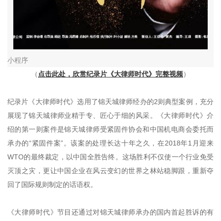
小程序
（
点击此处，欣赏纪录片《大律师时代》完整视频
）
纪录片《大律师时代》选用了锦天城律师经办的2则典型案例，充分
展现了锦天城律师业精于专、匠心于细的风采。《大律师时代》介
绍的第一则案件是锦天城律师受紧固件协会和中国机电商会委托而
承办的“紧固件案”。该案的处理长达十年之久，在2018年1月迎来
WTO的最终裁定，以中国全胜告终。这场胜利不仅使一个行业免受
灭顶之灾，更让中国企业在风云变幻的世界之林站稳脚跟，重新夺
回了国际规则制定的话语权。
《大律师时代》节目还通过对锦天城律师承办的国内首起胜诉的有