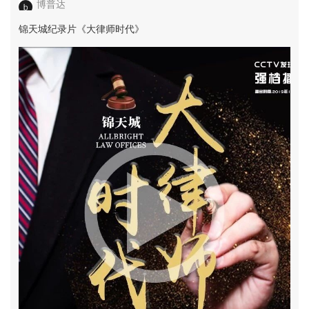
博普达
锦天城纪录片《大律师时代》