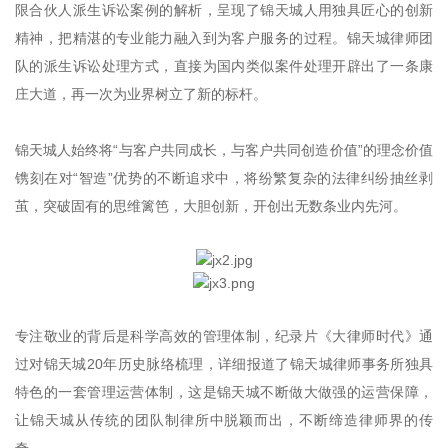
限合伙人派生诉讼案例的解析，呈现了锦天城人用独具匠心的创新
精神，把精湛的专业能力融入到为客户服务的过程。锦天城律师团
队的派生诉讼处理方式，直接为国内类似案件处理开辟出了一条康
庄大道，再一次为业界树立了新的标杆。
锦天城人始终将“与客户共同成长，与客户共同创造价值”的理念价值
镌刻在对“智造”优势的不断追求中，将纷繁复杂的法律纠纷抽丝剥
茧，突破固有的思维篱笆，大胆创新，开创出无数条业内先河。
专注敬业的背后是科学高效的管理体制，纪录片《大律师时代》通
过对锦天城20年历史脉络梳理，详细报道了锦天城律师事务所独具
特色的一套管理运营体制，这是锦天城不断做大做强的运营保障，
让锦天城从传统的团队制律所中脱颖而出，不断缔造律师界的传