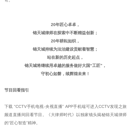
奇。
20年匠心卓卓，
锦天城律师在探索中不断精益创新；
20年耕耘如织，
锦天城持续为法治建设贡献着智慧；
站在新的历史起点，
锦天城将继续用卓越的服务做好大国“工匠”，
守初心如磐，续辉煌未来！
节目回看指引
下载 “CCTV手机电视-央视直播” APP手机端可进入CCTV发现之旅
频道直播间回看节目。《大律师时代》以独家镜头揭秘锦天城律师
的“匠心智造”精神。