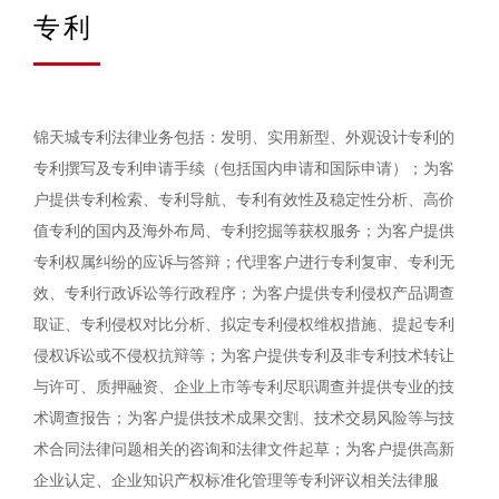
专利
锦天城专利法律业务包括：发明、实用新型、外观设计专利的
专利撰写及专利申请手续（包括国内申请和国际申请）；为客
户提供专利检索、专利导航、专利有效性及稳定性分析、高价
值专利的国内及海外布局、专利挖掘等获权服务；为客户提供
专利权属纠纷的应诉与答辩；代理客户进行专利复审、专利无
效、专利行政诉讼等行政程序；为客户提供专利侵权产品调查
取证、专利侵权对比分析、拟定专利侵权维权措施、提起专利
侵权诉讼或不侵权抗辩等；为客户提供专利及非专利技术转让
与许可、质押融资、企业上市等专利尽职调查并提供专业的技
术调查报告；为客户提供技术成果交割、技术交易风险等与技
术合同法律问题相关的咨询和法律文件起草；为客户提供高新
企业认定、企业知识产权标准化管理等专利评议相关法律服