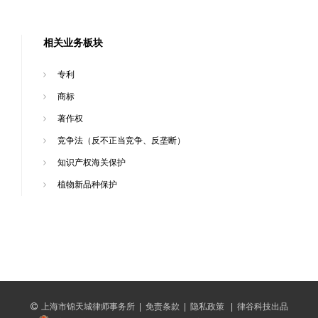
相关业务板块
专利
商标
著作权
竞争法（反不正当竞争、反垄断）
知识产权海关保护
植物新品种保护
上海市锦天城律师事务所
|
免责条款
|
隐私政策
|
律谷科技出品