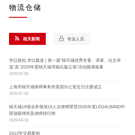
物流仓储
相关新闻
专业人员
学以致知 术以载道 | 第一届“锦天城优秀专著、译著、论文评
选”及“2020年度锦天城书籍出版立项”活动圆满落幕
2020-07-30
上海市锦天城律师事务所美国办公室近日注册成立
2020-07-30
锦天城18项业务领域18人次律师荣登2020年度LEGALBAND中
国顶级律所及律师排行榜
2020-04-16
2012年交易案例