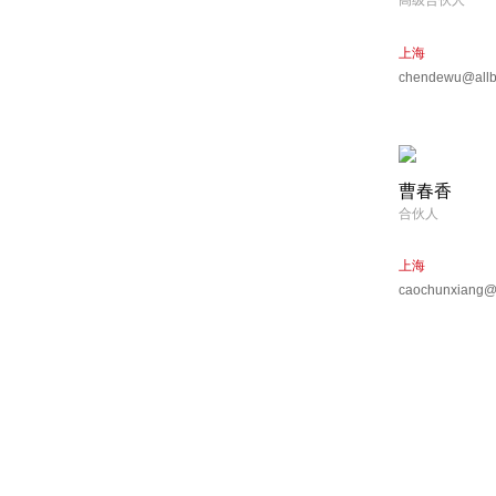
高级合伙人
上海
chendewu@allbr
曹春香
合伙人
上海
caochunxiang@a