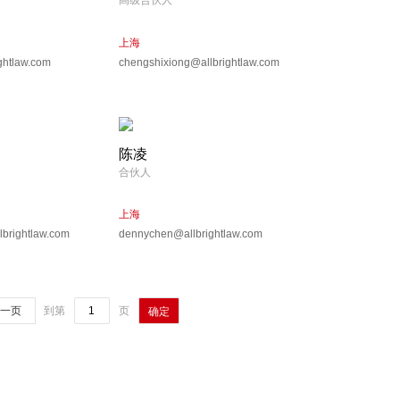
高级合伙人
上海
ghtlaw.com
chengshixiong@allbrightlaw.com
陈凌
合伙人
上海
lbrightlaw.com
dennychen@allbrightlaw.com
一页
到第
页
确定