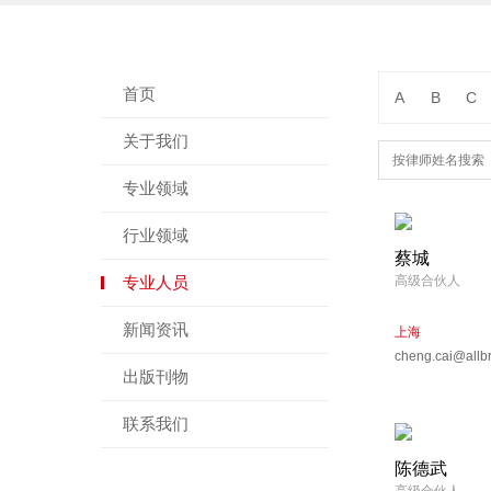
首页
A
B
C
关于我们
专业领域
行业领域
蔡城
专业人员
高级合伙人
新闻资讯
上海
cheng.cai@allb
出版刊物
联系我们
陈德武