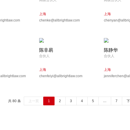
高级合伙人
高级合伙人
上海
上海
ightlaw.com
chenke@allbrightlaw.com
chenyan@allbri
陈非易
陈静华
合伙人
合伙人
上海
上海
llbrightlaw.com
chenfeiyi@allbrightlaw.com
jenniferchen@al
共 80 条
上一页
1
2
3
4
5
…
7
下