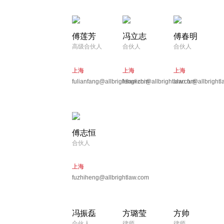
傅莲芳
冯立志
傅春明
高级合伙人
合伙人
合伙人
上海
上海
上海
fulianfang@allbrightlaw.com
fenglizhi@allbrightlaw.com
alan.fu@allbright
傅志恒
合伙人
上海
fuzhiheng@allbrightlaw.com
冯振磊
方璐莹
方帅
合伙人
律师
律师