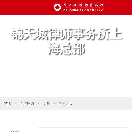
锦天城律师事务所上
海总部
首页
>
全球网络
>
上海
>
专业人员