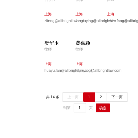
上海
上海
上海
zlfeng@allbrightlaw.com
fangluying@allbrightlaw.com
leslie.fang@allbri
樊华玉
费嘉颖
律师
律师
上海
上海
huayu.fan@allbrightlaw.com
feijiaying@allbrightlaw.com
共 14 条
上一页
1
2
下一页
到第
页
确定