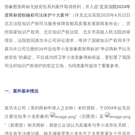
形象图形商标无效宣告系列案件取得胜利，并入选“
北京法院2024年
度商标授权确权司法保护十大案件
”（详见北京高院2025年4月22日
北京法院知识产权司法服务保障首都高质量发展新闻发布会）。历
经国家知识产权局、北京知识产权法院、北京市高级人民法院的审
理后，法院驳回真功夫公司诉讼请求，维持了国家知识产权局关于
真功夫公司注册的34件近似李小龙形象图形商标的“争议商标予以无
效宣告”的裁定。不仅成功捍卫李小龙形象商标权益，更彰显了我国
司法对知识产权保护的坚定立场，为同类案件提供了重要参考。
一、案件基本情况
真功夫公司（系列商标申请人之合称）未经授权，于2004年起先后
注册近似李小龙形象的“
”（旧图形）及“
”（新图形）相关商标，易使公众误认为其服务与李小龙存在关联，
违反有关法律法规。锦天城接受李小龙先生之女李香凝女士开设并