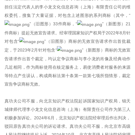
担任法定代表人的
李小龙文化信息咨询（上海）有限责任公司的维
权委托，搜集了大量证据，对包含上述图形的系列商标（其中，“
”（旧图形）33件商标，“
”（新图形）21
件商标）提起无效宣告请求。经审理国家知识产权局于2022年8月针
对包含“
”（旧图形）商标的无效宣告请求作出首批裁
定，于2023年2月针对包含“
”（新图形）商标的无效宣
告请求作出首个裁定，均认定争议商标与李小龙的肖像及经典动作
几近相同，作为商标使用在核定服务上，易使消费者对服务的来源
等特点产生误认，构成商标法第十条第一款第七项所指情形，裁定
宣告争议商标无效。
真功夫公司不服，向北京知识产权法院起诉国家知识产权局，锦天
城律师代理李小龙文化信息咨询（上海）有限责任公司作为第三人
积极参加诉讼。2024年6月，北京知识产权法院经审理后作出判决，
驳回原告真功夫公司的诉讼请求。真功夫公司不服，向北京市高级
人民法院继续提起上诉，2024年10月，北京市高级人民法院经审理