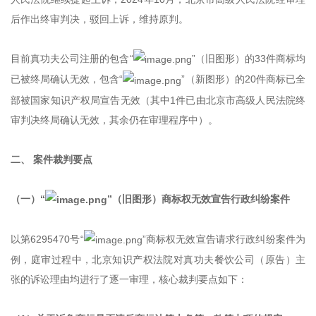
后作出终审判决，驳回上诉，维持原判。
目前真功夫公司注册的包含“
”（旧图形）的33件商标均
已被终局确认无效，包含“
”（新图形）的20件商标已全
部被国家知识产权局宣告无效（其中1件已由北京市高级人民法院终
审判决终局确认无效，其余仍在审理程序中）。
二、 案件裁判要点
（一）“
”（旧图形）商标权无效宣告行政纠纷案件
以第6295470号“
”商标权无效宣告请求行政纠纷案件为
例，庭审过程中，北京知识产权法院对真功夫餐饮公司（原告）主
张的诉讼理由均进行了逐一审理，核心裁判要点如下：