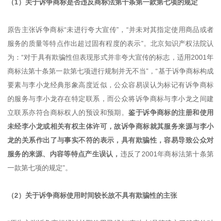
（1）关于诉争商标是否违反商标法第十条第一款第七项的规定
原告主张诉争商标“未进行夸大宣传”，“并未对其指定使用商品或者
服务的质量等特点作出超过固有程度的表示”。北京知识产权法院认
为：“对于具有欺骗性但表现形式并非夸大宣传的标志，适用2001年
商标法第十条第一款第七项进行规制并无不当”，“基于诉争商标构成
要素与李小龙经典形象高度近似，公众容易误认为标记有诉争商标
的服务与李小龙存在特定联系，而公众将诉争商标与李小龙之间建
立联系亦符合商标权人的预设和预期。
鉴于诉争商标的注册和使用
未经李小龙或相关有权主体许可，故诉争商标就其服务来源与李小
龙的关系作出了与事实不符的表示，具有欺骗性，容易导致公众对
服务的来源、内容等特点产生误认，
违反了2001年商标法第十条第
一款第七项的规定”。
（2）关于诉争商标使用时间较长故不具有欺骗性的主张