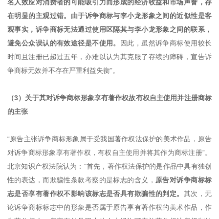
名人效应对消费者的可能吸引力而形成的经济收益和市场声誉，存
在明显的主观过错。由于诉争商标与李小龙形象之间的近似性是客
观事实，诉争商标无法通过使用区隔其与李小龙形象之间的联系，
避免公众误认的有效途径是不使用。
因此，虽然诉争商标使用较长
时间且注册已超过五年，亦难以认为其克服了存续的障碍，宣告诉
争商标无效并不存在严重利益失衡”。
（3）关于其对诉争商标形象享有著作权故有权自主使用并注册商标
的主张
“原告主张诉争商标形象属于受我国著作权法保护的美术作品，原告
对诉争商标形象享有著作权，有权自主使用并将其作为商标注册”。
北京知识产权法院认为：“首先，著作权法保护的是作品中具有独创
性的表达，而欺骗性条款考察的是标志的含义，
原告对诉争商标标
志是否享有著作权不影响该标志是否具有欺骗性的判定。
其次，无
论诉争商标标志中的形象是否属于原告享有著作权的美术作品，作