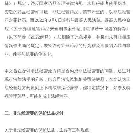
释》）规定，违反国家药品管理法律法规，未取得或者使用伪造、
变造的药品经营许可证，非法经营药品，情节严重的，以非法经营
罪定罪处罚。而2022年3月6日施行的最高人民法院、最高人民检察
院《关于办理危害药品安全刑事案件适用法律若干问题的解释》
（以下简称《2022解释》）却删除了此条规定，并且也未再对相应
情况作出新的规定，未经许可经营药品的行为难免再度陷入罪与非
罪、此罪与彼罪的争论中。
本文旨在探讨非法经营处方药是否构成非法经营罪的问题。通过对
现行法律法规的分析，结合司法实践和相关司法解释，本文认为非
法经营处方药原则上不构成非法经营罪，但特定情况下，如涉及特
殊管理药品，可能构成非法经营罪。
二、非法经营罪的保护法益探讨
关于非法经营罪的保护法益，主要有三种观点：