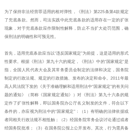
为了保持非法经营罪适用的相对弹性，《刑法》第225条第4款规定
了兜底条款。然而，司法实践中此兜底条款的适用存在一定的扩张
现象，对于兜底条款应作限制性解释，防止不当扩大处罚范围，确
保刑法的明确性和可预见性。
首先，适用兜底条款应当以“违反国家规定”为前提，这是适用的形式
性要求。根据《刑法》第九十六的规定，《刑法》中的“国家规定”是
指，全国人民代表大会及其常务委员会制定的法律和决定，国务院
制定的行政法规、规定的行政措施、发布的决定和命令。2011年最
高人民法院下发的《关于准确理解和适用刑法中“国家规定”的有关问
题的通知》（简称《国家规定通知》）对《刑法》第九十六条的规
定作了扩张性解释，即以国务院办公厅名义制发的文件，符合以下
条件的，亦应视为刑法中的“国家规定”：（1）有明确的法律依据或
者同相关行政法规不相抵触；（2）经国务院常务会议讨论通过或者
经国务院批准；（3）在国务院公报上公开发布。其次，行为需具备