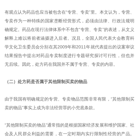
有观点认为药品也应当被包含在“专营、专卖”里。本文认为，专营、
专卖作为一种特殊的国家垄断经营形式，必须由法律、行政法规明
确规定。药品在现行法律体系中不包含“专营、专卖”的表述，从文义
解释上难以将前者涵摄进入后者。况且，全国人民代表大会教育科
学文化卫生委员会分别在其2009年和2011年就代表提出的议案审议
结果报告中提出对药品专卖制度进行专题研究探讨可行性，但也并
无后续。因此，处方药在我国并不属于专营、专卖的内容。
（二）处方药是否属于其他限制买卖的物品
由于我国有明确规定的专营、专卖物品范围非常有限，“其他限制买
卖的物品”事实上成为非法经营罪的小兜底条款。
“其他限制买卖的物品”通常指的是根据国家经济发展和维护国家、社
会及人民群众利益的需要，在一定时期内实行限制性经营的产品。