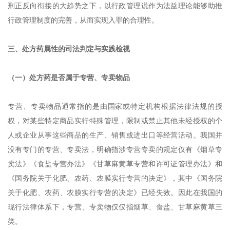
刑正反向衔接的大趋势之下，以行政管理说作为法益理论能够助推
行政管理制度的完善，从而实现入罪的合理性。
三、处方药属性的司法判定与实践检视
（一）处方药是否属于专营、专卖物品
专营、专卖物品通常指的是由国家或特定机构根据法律法规的授
权，对某些特定商品实行特殊管理，限制或禁止其他未经授权的个
人或企业从事这些商品的生产、销售或进出口等经营活动。我国并
没有专门的专营、专卖法，明确指涉专营专卖的规定仅有《烟草专
卖法》《食盐专营办法》《甘草麻黄草专营和许可证管理办法》和
《国务院关于化肥、农药、农膜实行专营的决定》，其中《国务院
关于化肥、农药、农膜实行专营的决定》已经失效。因此在我国的
现行法律体系下，专营、专卖物仅仅指烟草、食盐、甘草麻黄草三
类。