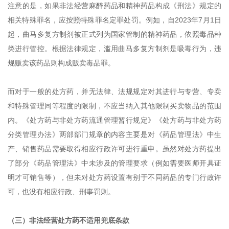
注意的是，如果非法经营麻醉药品和精神药品构成《刑法》规定的
相关特殊罪名，应按照特殊罪名定罪处罚。例如，自2023年7月1日
起，曲马多复方制剂被正式列为国家管制的精神药品，依照毒品种
类进行管控。根据法律规定，滥用曲马多复方制剂是吸毒行为，违
规贩卖该药品则构成贩卖毒品罪。
而对于一般的处方药，并无法律、法规规定对其进行与专营、专卖
和特殊管理同等程度的限制，不应当纳入其他限制买卖物品的范围
内。《处方药与非处方药流通管理暂行规定》《处方药与非处方药
分类管理办法》两部部门规章的内容主要是对《药品管理法》中生
产、销售药品需要取得相应行政许可进行重申。虽然对处方药提出
了部分《药品管理法》中未涉及的管理要求（例如需要医师开具证
明才可销售等），但未对处方药设置有别于不同药品的专门行政许
可，也没有相应行政、刑事罚则。
（三）非法经营处方药不适用兜底条款