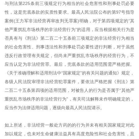
与刑法第225条前三项规定行为相当的社会危害性和刑事处罚必要
性，这是兜底条款的实质性要求。最高人民法院公布的第97号指导
案例(王力军非法经营再审改判无罪案)明确，对于第四项规定的“其
他严重扰乱市场秩序的非法经营行为”的适用，应当根据相关行为是
否具有与《刑法》第二百二十五条前三项规定的非法经营行为相当
的社会危害性、刑事违法性和刑事处罚必要性进行判断，对于虽然
违反行政管理有关规定，但尚未严重扰乱市场秩序的经营行为，不
应当认定为非法经营罪。最后，兜底条款的适用范围需严格把握。
《关于准确理解和适用刑法中“国家规定”的有关问题的通知》规定，
各级人民法院审理非法经营犯罪案件，要依法严格把握《刑法》第
二百二十五条第四项的适用范围，对被告人的行为是否属于“其他严
重扰乱市场秩序的非法经营行为”，有关司法解释未作明确规定的，
应当作为法律适用问题，逐级向最高人民法院请示。
如上所述，非法经营一般处方药的的行为并未有相关国家规定对此
加以规定，也未对生命健康法益具有高度危险性和社会危害性，且