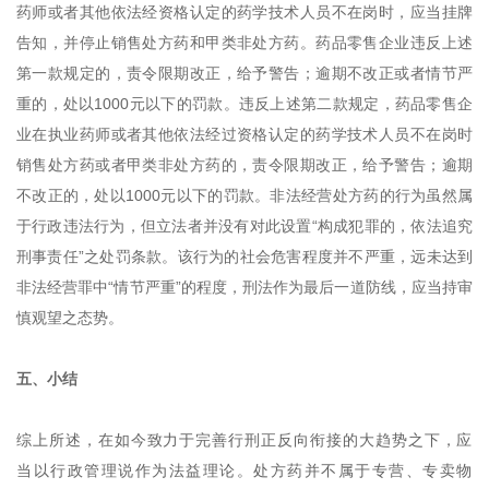
药师或者其他依法经资格认定的药学技术人员不在岗时，应当挂牌
告知，并停止销售处方药和甲类非处方药。药品零售企业违反上述
第一款规定的，责令限期改正，给予警告；逾期不改正或者情节严
重的，处以1000元以下的罚款。违反上述第二款规定，药品零售企
业在执业药师或者其他依法经过资格认定的药学技术人员不在岗时
销售处方药或者甲类非处方药的，责令限期改正，给予警告；逾期
不改正的，处以1000元以下的罚款。非法经营处方药的行为虽然属
于行政违法行为，但立法者并没有对此设置“构成犯罪的，依法追究
刑事责任”之处罚条款。该行为的社会危害程度并不严重，远未达到
非法经营罪中“情节严重”的程度，刑法作为最后一道防线，应当持审
慎观望之态势。
五、小结
综上所述，在如今致力于完善行刑正反向衔接的大趋势之下，应
当以行政管理说作为法益理论。处方药并不属于专营、专卖物