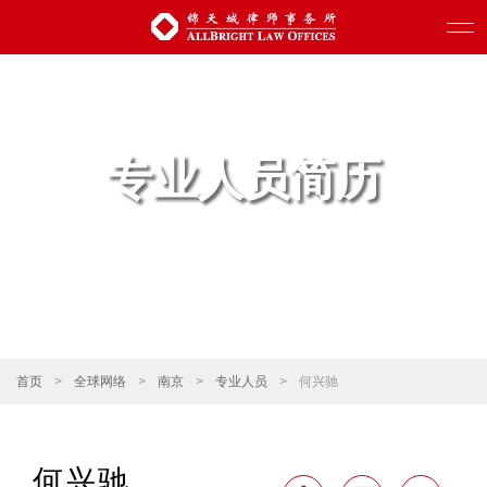
专业人员简历
首页
>
全球网络
>
南京
>
专业人员
>
何兴驰
何兴驰