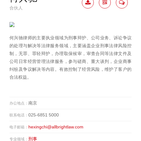
合伙人
下载
二维
联系
简历
码
我
何兴驰律师的主要执业领域为刑事辩护、公司业务、诉讼争议
的处理与解决等法律服务领域，主要涵盖企业刑事法律风险控
制，无罪、罪轻辩护，办理取保候审，审查合同等法律文件及
公司日常经营管理法律服务，参与磋商、重大谈判，企业商事
纠纷及争议解决等内容。有效控制了经营风险，维护了客户的
合法权益。
南京
办公地点：
025-6851 5000
联系电话：
hexingchi@allbrightlaw.com
电子邮箱：
刑事
专业领域：