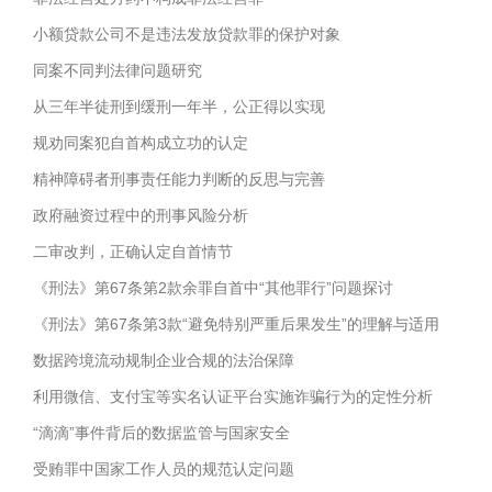
小额贷款公司不是违法发放贷款罪的保护对象
同案不同判法律问题研究
从三年半徒刑到缓刑一年半，公正得以实现
规劝同案犯自首构成立功的认定
精神障碍者刑事责任能力判断的反思与完善
政府融资过程中的刑事风险分析
二审改判，正确认定自首情节
《刑法》第67条第2款余罪自首中“其他罪行”问题探讨
《刑法》第67条第3款“避免特别严重后果发生”的理解与适用
数据跨境流动规制企业合规的法治保障
利用微信、支付宝等实名认证平台实施诈骗行为的定性分析
“滴滴”事件背后的数据监管与国家安全
受贿罪中国家工作人员的规范认定问题