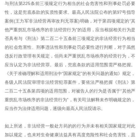
与刑法第225条前三项规定行为相当的社会危害性和刑事处罚必要
性，这是兜底条款的实质性要求。最高人民法院公布的第97号指导
案例(王力军非法经营再审改判无罪案)明确，对于第四项规定的“其
他严重扰乱市场秩序的非法经营行为”的适用，应当根据相关行为是
否具有与《刑法》第二百二十五条前三项规定的非法经营行为相当
的社会危害性、刑事违法性和刑事处罚必要性进行判断，对于虽然
违反行政管理有关规定，但尚未严重扰乱市场秩序的经营行为，不
应当认定为非法经营罪。最后，兜底条款的适用范围需严格把握。
《关于准确理解和适用刑法中“国家规定”的有关问题的通知》规定，
各级人民法院审理非法经营犯罪案件，要依法严格把握《刑法》第
二百二十五条第四项的适用范围，对被告人的行为是否属于“其他严
重扰乱市场秩序的非法经营行为”，有关司法解释未作明确规定的，
应当作为法律适用问题，逐级向最高人民法院请示。
如上所述，非法经营一般处方药的的行为并未有相关国家规定对此
加以规定，也未对生命健康法益具有高度危险性和社会危害性，且