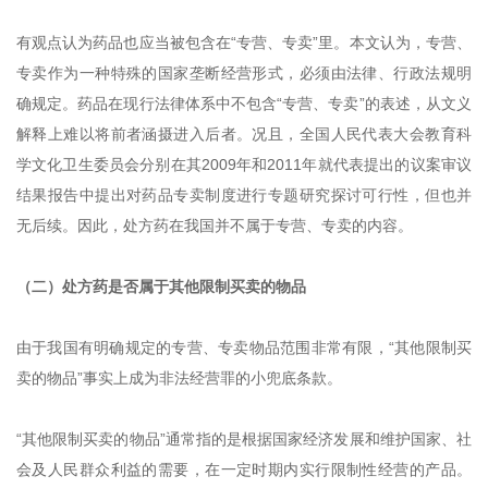
有观点认为药品也应当被包含在“专营、专卖”里。本文认为，专营、
专卖作为一种特殊的国家垄断经营形式，必须由法律、行政法规明
确规定。药品在现行法律体系中不包含“专营、专卖”的表述，从文义
解释上难以将前者涵摄进入后者。况且，全国人民代表大会教育科
学文化卫生委员会分别在其2009年和2011年就代表提出的议案审议
结果报告中提出对药品专卖制度进行专题研究探讨可行性，但也并
无后续。因此，处方药在我国并不属于专营、专卖的内容。
（二）处方药是否属于其他限制买卖的物品
由于我国有明确规定的专营、专卖物品范围非常有限，“其他限制买
卖的物品”事实上成为非法经营罪的小兜底条款。
“其他限制买卖的物品”通常指的是根据国家经济发展和维护国家、社
会及人民群众利益的需要，在一定时期内实行限制性经营的产品。