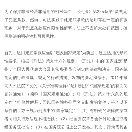
为了保持非法经营罪适用的相对弹性，《刑法》第225条第4款规定
了兜底条款。然而，司法实践中此兜底条款的适用存在一定的扩张
现象，对于兜底条款应作限制性解释，防止不当扩大处罚范围，确
保刑法的明确性和可预见性。
首先，适用兜底条款应当以“违反国家规定”为前提，这是适用的形式
性要求。根据《刑法》第九十六的规定，《刑法》中的“国家规定”是
指，全国人民代表大会及其常务委员会制定的法律和决定，国务院
制定的行政法规、规定的行政措施、发布的决定和命令。2011年最
高人民法院下发的《关于准确理解和适用刑法中“国家规定”的有关问
题的通知》（简称《国家规定通知》）对《刑法》第九十六条的规
定作了扩张性解释，即以国务院办公厅名义制发的文件，符合以下
条件的，亦应视为刑法中的“国家规定”：（1）有明确的法律依据或
者同相关行政法规不相抵触；（2）经国务院常务会议讨论通过或者
经国务院批准；（3）在国务院公报上公开发布。其次，行为需具备