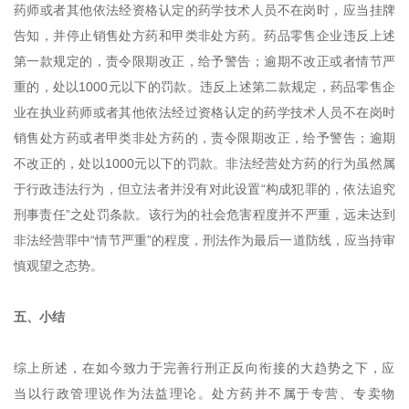
药师或者其他依法经资格认定的药学技术人员不在岗时，应当挂牌
告知，并停止销售处方药和甲类非处方药。药品零售企业违反上述
第一款规定的，责令限期改正，给予警告；逾期不改正或者情节严
重的，处以1000元以下的罚款。违反上述第二款规定，药品零售企
业在执业药师或者其他依法经过资格认定的药学技术人员不在岗时
销售处方药或者甲类非处方药的，责令限期改正，给予警告；逾期
不改正的，处以1000元以下的罚款。非法经营处方药的行为虽然属
于行政违法行为，但立法者并没有对此设置“构成犯罪的，依法追究
刑事责任”之处罚条款。该行为的社会危害程度并不严重，远未达到
非法经营罪中“情节严重”的程度，刑法作为最后一道防线，应当持审
慎观望之态势。
五、小结
综上所述，在如今致力于完善行刑正反向衔接的大趋势之下，应
当以行政管理说作为法益理论。处方药并不属于专营、专卖物