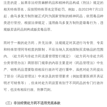
注意的是，如果非法经营麻醉药品和精神药品构成《刑法》规定的
相关特殊罪名，应按照特殊罪名定罪处罚。例如，自2023年7月1日
起，曲马多复方制剂被正式列为国家管制的精神药品，依照毒品种
类进行管控。根据法律规定，滥用曲马多复方制剂是吸毒行为，违
规贩卖该药品则构成贩卖毒品罪。
而对于一般的处方药，并无法律、法规规定对其进行与专营、专卖
和特殊管理同等程度的限制，不应当纳入其他限制买卖物品的范围
内。《处方药与非处方药流通管理暂行规定》《处方药与非处方药
分类管理办法》两部部门规章的内容主要是对《药品管理法》中生
产、销售药品需要取得相应行政许可进行重申。虽然对处方药提出
了部分《药品管理法》中未涉及的管理要求（例如需要医师开具证
明才可销售等），但未对处方药设置有别于不同药品的专门行政许
可，也没有相应行政、刑事罚则。
（三）非法经营处方药不适用兜底条款