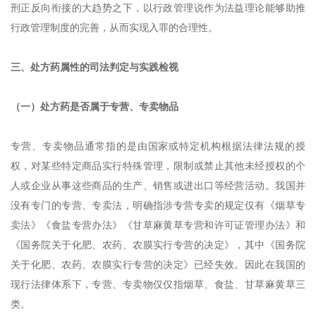
刑正反向衔接的大趋势之下，以行政管理说作为法益理论能够助推
行政管理制度的完善，从而实现入罪的合理性。
三、处方药属性的司法判定与实践检视
（一）处方药是否属于专营、专卖物品
专营、专卖物品通常指的是由国家或特定机构根据法律法规的授
权，对某些特定商品实行特殊管理，限制或禁止其他未经授权的个
人或企业从事这些商品的生产、销售或进出口等经营活动。我国并
没有专门的专营、专卖法，明确指涉专营专卖的规定仅有《烟草专
卖法》《食盐专营办法》《甘草麻黄草专营和许可证管理办法》和
《国务院关于化肥、农药、农膜实行专营的决定》，其中《国务院
关于化肥、农药、农膜实行专营的决定》已经失效。因此在我国的
现行法律体系下，专营、专卖物仅仅指烟草、食盐、甘草麻黄草三
类。