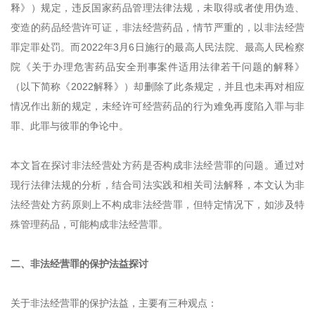
释》）规定，违反国家药品管理法律法规，未取得或者使用伪造、
变造的药品经营许可证，非法经营药品，情节严重的，以非法经营
罪定罪处罚。而2022年3月6日施行的最高人民法院、最高人民检察
院《关于办理危害药品安全刑事案件适用法律若干问题的解释》
（以下简称《2022解释》）却删除了此条规定，并且也未再对相应
情况作出新的规定，未经许可经营药品的行为难免再度陷入罪与非
罪、此罪与彼罪的争论中。
本文旨在探讨非法经营处方药是否构成非法经营罪的问题。通过对
现行法律法规的分析，结合司法实践和相关司法解释，本文认为非
法经营处方药原则上不构成非法经营罪，但特定情况下，如涉及特
殊管理药品，可能构成非法经营罪。
二、非法经营罪的保护法益探讨
关于非法经营罪的保护法益，主要有三种观点：