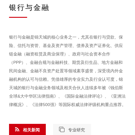
银行与金融
银行与金融是锦天城的核心业务之一，尤其在银行与贷款、保
险、信托与资管、基金及资产管理、债券及资产证券化、供应
链金融（融资租赁及商业保理）、政府与社会资本合作
（PPP）、金融合规与金融科技、期货及衍生品、地方金融和
民间金融、金融不良资产处置等领域素享盛誉，深受境内外金
融机构的认可与信赖。凭借雄厚的专业实力及行业认可度，锦
天城的银行与金融业务领域及相关合伙人连续多年被《钱伯斯
全球&大中华区法律指南》、《国际金融法律评论》、《亚洲法
律概况》、《法律500强》等国际权威法律评级机构重点推荐。
相关新闻
专业研究