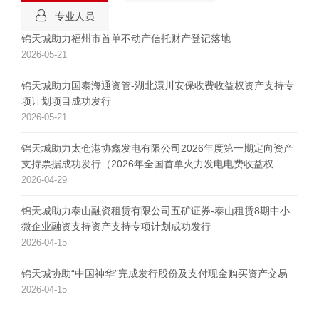
专业人员
锦天城助力福州市首单不动产信托财产登记落地
2026-05-21
锦天城助力国泰海通资管-湖北澴川安保收费收益权资产支持专
项计划项目成功发行
2026-05-21
锦天城助力太仓港协鑫发电有限公司2026年度第一期定向资产
支持票据成功发行（2026年全国首单火力发电电费收益权
ABN）
2026-04-29
锦天城助力泰山融资租赁有限公司五矿证券-泰山租赁8期中小
微企业融资支持资产支持专项计划成功发行
2026-04-15
锦天城协助“中国神华”完成发行股份及支付现金购买资产交易
2026-04-15