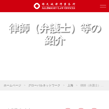
律師（弁護士）等の
紹介
ホームページ
>
グローバルネットワーク
>
上海
>
律師（弁護士）等の紹介