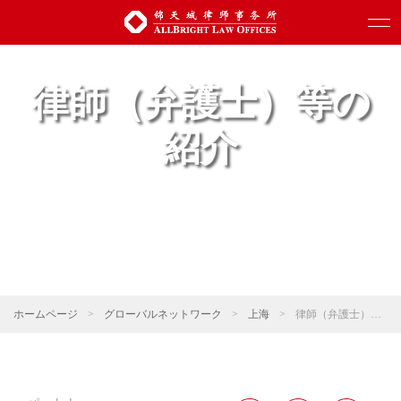
律師（弁護士）等の
紹介
ホームページ
>
グローバルネットワーク
>
上海
>
律師（弁護士）等の紹介