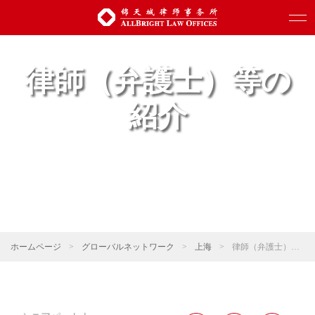
律師（弁護士）等の
紹介
ホームページ
>
グローバルネットワーク
>
上海
>
律師（弁護士）等の紹介