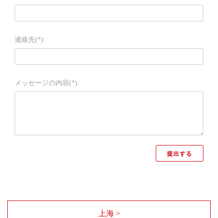
連絡先(*):
メッセージの内容(*):
上海 >